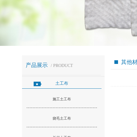
其他材
产品展示
/ PRODUCT
土工布
施工土工布
烧毛土工布