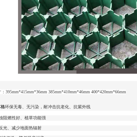
395mm*415mm*36mm 385mm*410mm*46mm 400*420mm*66mm
环保无毒、无污染，耐冲击抗老化、抗紫外线
草格
腐蚀阻燃性好、植草功能强
面反光、减少地面热辐射