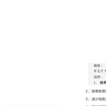
规格：
常见尺寸：
说明：
1、
植
2、 耐磨耐
3、 减少地