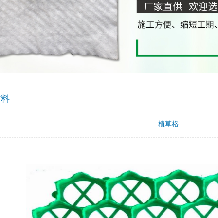
料
植草格