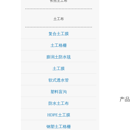
长丝土工布
土工布
复合土工膜
土工格栅
膨润土防水毯
土工膜
软式透水管
塑料盲沟
产品
防水土工布
HDPE土工膜
钢塑土工格栅