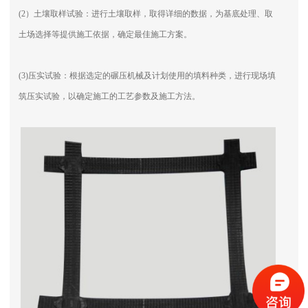
(2）土壤取样试验：进行土壤取样，取得详细的数据，为基底处理、取
土场选择等提供施工依据，确定最佳施工方案。
(3)压实试验：根据选定的碾压机械及计划使用的填料种类，进行现场填
筑压实试验，以确定施工的工艺参数及施工方法。